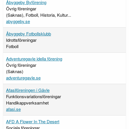
Åbyggeby Byförening
Övrig föreningar
(Saknas), Fotboll, Historia, Kultur...
abyggeby.se
Åbyggeby Fotbollsklubb
Idrottsföreningar
Fotboll
Adventuregavle idella förening
Övrig föreningar
(Saknas)
adventuregavle.se
Afasiföreningen i Gävle
Funktionsvariationsföreningar
Handikappverksamhet
afasi.se
AFD A Flower In The Desert
Sociala föreningar