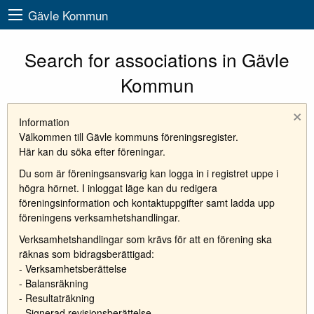
Gävle Kommun
Search for associations in Gävle
Kommun
×
Information
Välkommen till Gävle kommuns föreningsregister.
Här kan du söka efter föreningar.
Du som är föreningsansvarig kan logga in i registret uppe i
högra hörnet. I inloggat läge kan du redigera
föreningsinformation och kontaktuppgifter samt ladda upp
föreningens verksamhetshandlingar.
Verksamhetshandlingar som krävs för att en förening ska
räknas som bidragsberättigad:
- Verksamhetsberättelse
- Balansräkning
- Resultaträkning
- Signerad revisionsberättelse