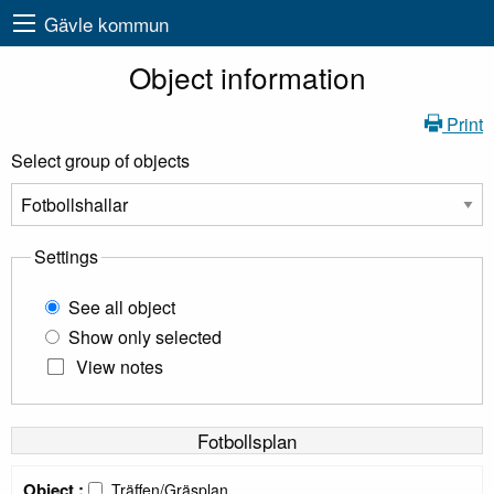
Gävle kommun
Object information
Print
Select group of objects
Settings
See all object
Show only selected
View notes
Fotbollsplan
Object :
Träffen/Gräsplan