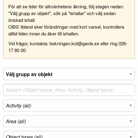
För att se tider för allmänhetens åkning, följ stegen nedan:
"Välj grupp av objekt", sök på "Ishallar" och välj sedan
önskad ishall.
OBS! Ibland sker förändringar med kort varsel, kontrollera
alltid tiden innan du åker till ishallen.
Vid frågor, kontakta: bokningen.kof@gavle.se eller ring 026-
17 80 00.