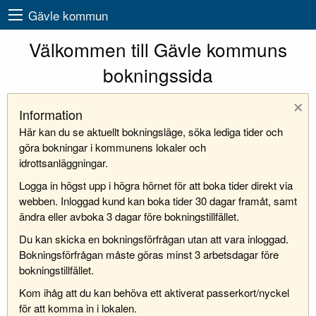
Gävle kommun
Välkommen till Gävle kommuns
bokningssida
×
Information
Här kan du se aktuellt bokningsläge, söka lediga tider och
göra bokningar i kommunens lokaler och
idrottsanläggningar.
Logga in högst upp i högra hörnet för att boka tider direkt via
webben. Inloggad kund kan boka tider 30 dagar framåt, samt
ändra eller avboka 3 dagar före bokningstillfället.
Du kan skicka en bokningsförfrågan utan att vara inloggad.
Bokningsförfrågan måste göras minst 3 arbetsdagar före
bokningstillfället.
Kom ihåg att du kan behöva ett aktiverat passerkort/nyckel
för att komma in i lokalen.