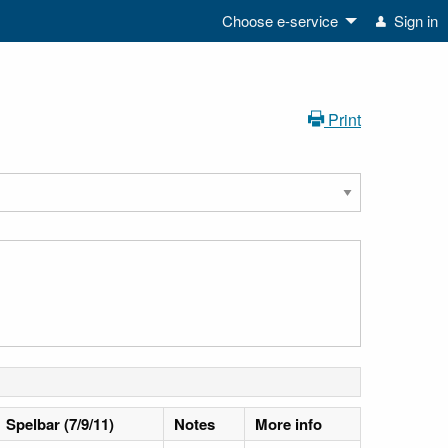
Choose e-service
Sign in
Print
Spelbar (7/9/11)
Notes
More info