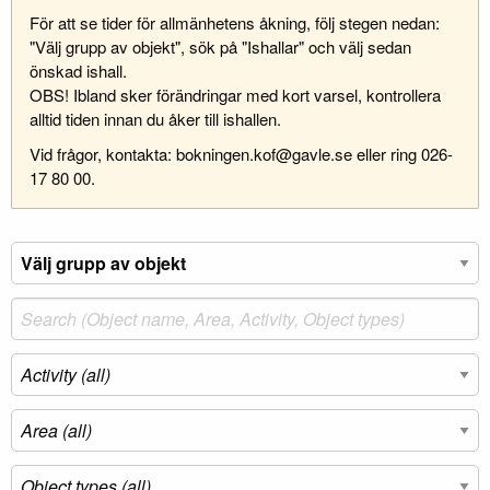
För att se tider för allmänhetens åkning, följ stegen nedan:
"Välj grupp av objekt", sök på "Ishallar" och välj sedan
önskad ishall.
OBS! Ibland sker förändringar med kort varsel, kontrollera
alltid tiden innan du åker till ishallen.
Vid frågor, kontakta: bokningen.kof@gavle.se eller ring 026-
17 80 00.