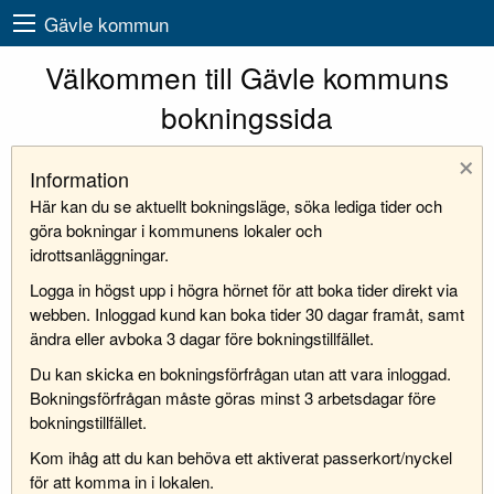
Gävle kommun
Välkommen till Gävle kommuns
bokningssida
×
Information
Här kan du se aktuellt bokningsläge, söka lediga tider och
göra bokningar i kommunens lokaler och
idrottsanläggningar.
Logga in högst upp i högra hörnet för att boka tider direkt via
webben. Inloggad kund kan boka tider 30 dagar framåt, samt
ändra eller avboka 3 dagar före bokningstillfället.
Du kan skicka en bokningsförfrågan utan att vara inloggad.
Bokningsförfrågan måste göras minst 3 arbetsdagar före
bokningstillfället.
Kom ihåg att du kan behöva ett aktiverat passerkort/nyckel
för att komma in i lokalen.