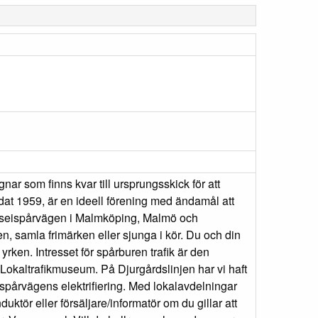
r som finns kvar till ursprungsskick för att
 1959, är en ideell förening med ändamål att
 museispårvägen i Malmköping, Malmö och
orpen, samla frimärken eller sjunga i kör. Du och din
rken. Intresset för spårburen trafik är den
kaltrafikmuseum. På Djurgårdslinjen har vi haft
 spårvägens elektrifiering. Med lokalavdelningar
duktör eller försäljare/informatör om du gillar att