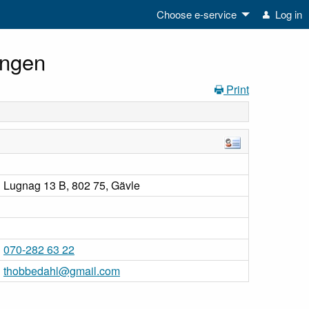
Choose e-service
Log in
ingen
Print
Lugnag 13 B, 802 75, Gävle
070-282 63 22
thobbedahl@gmail.com