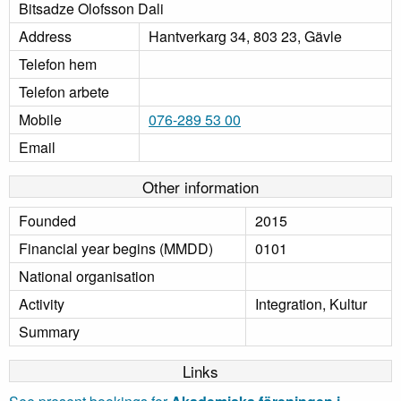
Bitsadze Olofsson Dali
Address
Hantverkarg 34, 803 23, Gävle
Telefon hem
Telefon arbete
Mobile
076-289 53 00
Email
Other information
Founded
2015
Financial year begins (MMDD)
0101
National organisation
Activity
Integration, Kultur
Summary
Links