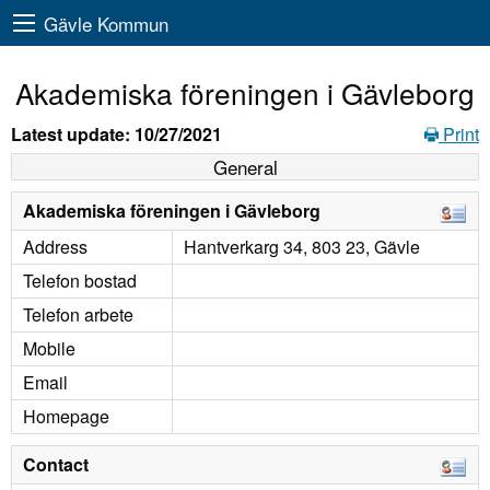
Gävle Kommun
Akademiska föreningen i Gävleborg
Latest update: 10/27/2021
Print
General
Akademiska föreningen i Gävleborg
Address
Hantverkarg 34, 803 23, Gävle
Telefon bostad
Telefon arbete
Mobile
Email
Homepage
Contact