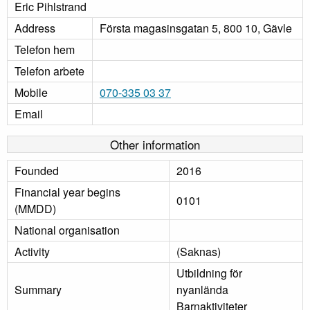
Eric Pihlstrand
Address
Första magasinsgatan 5, 800 10, Gävle
Telefon hem
Telefon arbete
Mobile
070-335 03 37
Email
Other information
Founded
2016
Financial year begins
0101
(MMDD)
National organisation
Activity
(Saknas)
Utbildning för
Summary
nyanlända
Barnaktiviteter