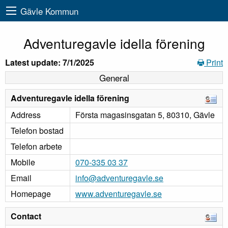
Gävle Kommun
Adventuregavle idella förening
Latest update: 7/1/2025
Print
General
Adventuregavle idella förening
Address
Första magasinsgatan 5, 80310, Gävle
Telefon bostad
Telefon arbete
Mobile
070-335 03 37
Email
info@adventuregavle.se
Homepage
www.adventuregavle.se
Contact