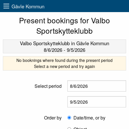
Gävle Kommun
Present bookings for Valbo
Sportskytteklubb
Valbo Sportskytteklubb
in Gävle Kommun
8/6/2026
-
9/5/2026
No booknings where found during the present period
Select a new period and try again
Select period
Order by
Date/time, or by