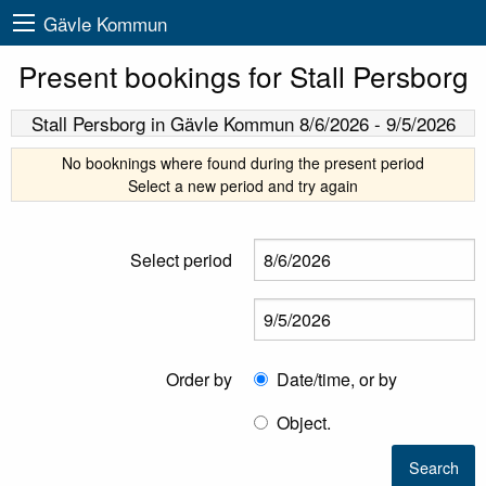
Gävle Kommun
Present bookings for Stall Persborg
Stall Persborg
in Gävle Kommun
8/6/2026
-
9/5/2026
No booknings where found during the present period
Select a new period and try again
Select period
Order by
Date/time, or by
Object.