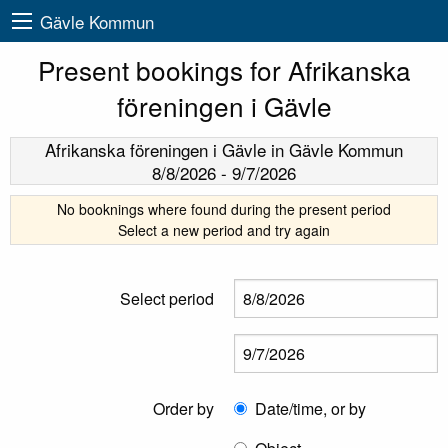
Gävle Kommun
Present bookings for Afrikanska
föreningen i Gävle
Afrikanska föreningen i Gävle
in Gävle Kommun
8/8/2026
-
9/7/2026
No booknings where found during the present period
Select a new period and try again
Select period
Order by
Date/time, or by