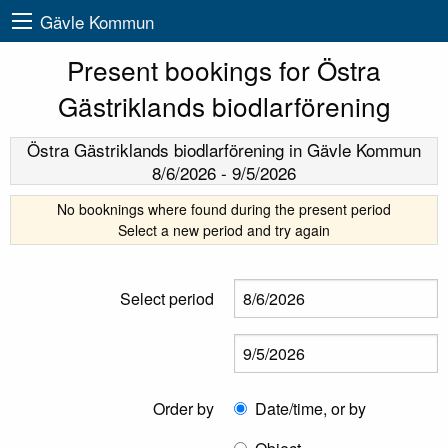
Gävle Kommun
Present bookings for Östra
Gästriklands biodlarförening
Östra Gästriklands biodlarförening
in Gävle Kommun
8/6/2026
-
9/5/2026
No booknings where found during the present period
Select a new period and try again
Select period
Order by
Date/time, or by