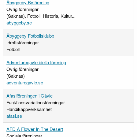
Åbyggeby Byförening
Övrig föreningar
(Saknas), Fotboll, Historia, Kultur...
abyggeby.se
Åbyggeby Fotbollsklubb
Idrottsföreningar
Fotboll
Adventuregavle idella förening
Övrig föreningar
(Saknas)
adventuregavle.se
Afasiföreningen i Gävle
Funktionsvariationsföreningar
Handikappverksamhet
afasi.se
AFD A Flower In The Desert
Sociala föreningar