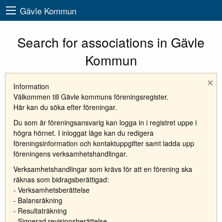
Gävle Kommun
Search for associations in Gävle
Kommun
×
Information
Välkommen till Gävle kommuns föreningsregister.
Här kan du söka efter föreningar.
Du som är föreningsansvarig kan logga in i registret uppe i
högra hörnet. I inloggat läge kan du redigera
föreningsinformation och kontaktuppgifter samt ladda upp
föreningens verksamhetshandlingar.
Verksamhetshandlingar som krävs för att en förening ska
räknas som bidragsberättigad:
- Verksamhetsberättelse
- Balansräkning
- Resultaträkning
- Signerad revisionsberättelse